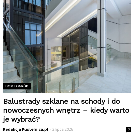
DOM I OGRÓD
Balustrady szklane na schody i do
nowoczesnych wnętrz – kiedy warto
je wybrać?
Redakcja Pustelnica.pl
-
2 lipca 2026
0