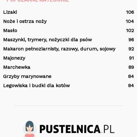
Lizaki
106
Noże i ostrza noży
104
Masło
102
Maszynki, trymery, nożyczki dla psów
96
Makaron pełnoziarnisty, razowy, durum, sojowy
92
Majonezy
91
Marchewka
89
Grzyby marynowane
84
Legowiska i budki dla kotów
84