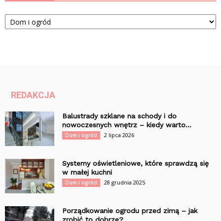
Kategorie
REDAKCJA
Balustrady szklane na schody i do
nowoczesnych wnętrz – kiedy warto...
2 lipca 2026
Dom i ogród
Systemy oświetleniowe, które sprawdzą się
w małej kuchni
28 grudnia 2025
Dom i ogród
Porządkowanie ogrodu przed zimą – jak
zrobić to dobrze?