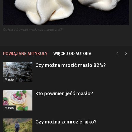
Co jest zdrowsze masło czy margaryna?
POWIĄZANE ARTYKUŁY
WIĘCEJ OD AUTORA
Czy można mrozić masło 82%?
Masło
Kto powinien jeść masło?
Masło
Czy można zamrozić jajko?