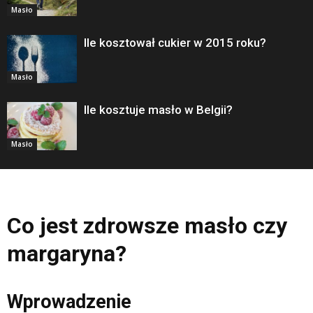
Masło
Ile kosztował cukier w 2015 roku?
Masło
Ile kosztuje masło w Belgii?
Masło
Co jest zdrowsze masło czy
margaryna?
Wprowadzenie