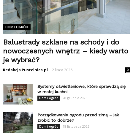
DOM I OGRÓD
Balustrady szklane na schody i do
nowoczesnych wnętrz – kiedy warto
je wybrać?
Redakcja Pustelnica.pl
-
2 lipca 2026
0
Systemy oświetleniowe, które sprawdzą się
w małej kuchni
28 grudnia 2025
Dom i ogród
Porządkowanie ogrodu przed zimą – jak
zrobić to dobrze?
18 listopada 2025
Dom i ogród