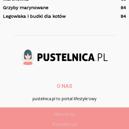
Grzyby marynowane
84
Legowiska i budki dla kotów
84
O NAS
pustelnica.pl to portal lifestyle'owy
Mapa strony
© pustelnica.pl