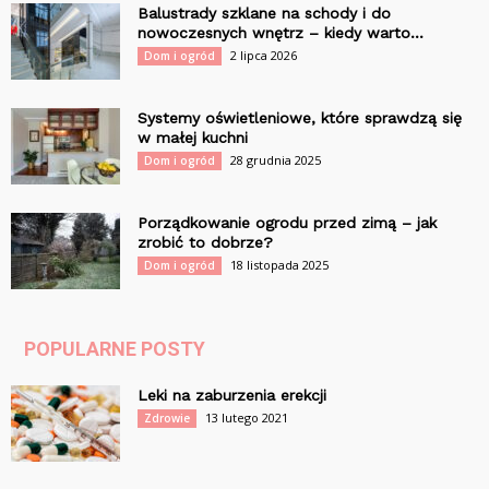
Balustrady szklane na schody i do
nowoczesnych wnętrz – kiedy warto...
2 lipca 2026
Dom i ogród
Systemy oświetleniowe, które sprawdzą się
w małej kuchni
28 grudnia 2025
Dom i ogród
Porządkowanie ogrodu przed zimą – jak
zrobić to dobrze?
18 listopada 2025
Dom i ogród
POPULARNE POSTY
Leki na zaburzenia erekcji
13 lutego 2021
Zdrowie