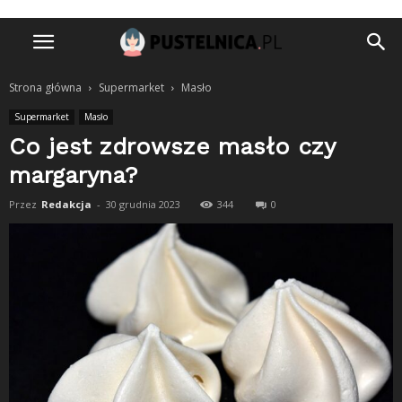
Strona główna
Supermarket
Masło
Supermarket
Masło
Co jest zdrowsze masło czy
margaryna?
Przez
Redakcja
-
30 grudnia 2023
344
0