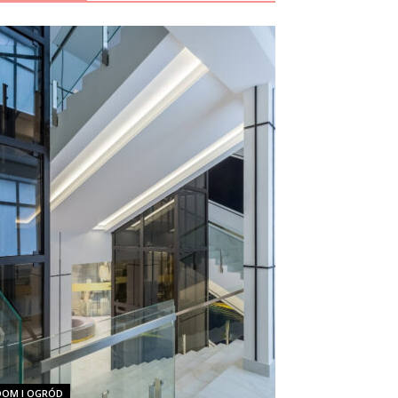
DOM I OGRÓD