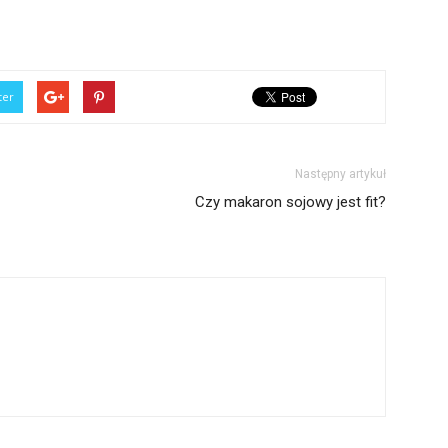
ter
Następny artykuł
Czy makaron sojowy jest fit?