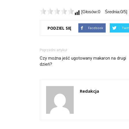
[Głosów:0 Średnia:0/5]
PODZIEL SIĘ
Facebook
Twit
Poprzedni artykuł
Czy można jeść ugotowany makaron na drugi
dzień?
Redakcja