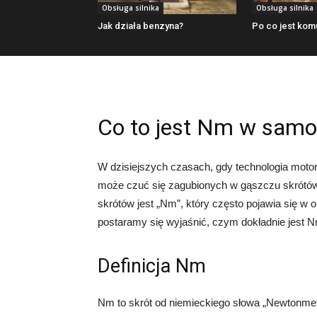
Obsługa silnika
Obsługa silnika
Jak działa benzyna?
Po co jest kom
Co to jest Nm w samo
W dzisiejszych czasach, gdy technologia motor
może czuć się zagubionych w gąszczu skrótów
skrótów jest „Nm”, który często pojawia się w 
postaramy się wyjaśnić, czym dokładnie jest N
Definicja Nm
Nm to skrót od niemieckiego słowa „Newtonmete