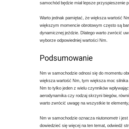
samochód będzie miał lepsze przyspieszenie p
Warto jednak pamiętać, że większa wartość Nm
większym momencie obrotowym często są bardz
dynamicznej jeździe. Dlatego warto zwrócić 
wyborze odpowiedniej wartości Nm.
Podsumowanie
Nm w samochodzie odnosi się do momentu obroto
większa wartość Nm, tym większa moc silnika i
Nm to tylko jeden z wielu czynników wpływając
aerodynamika czy rodzaj skrzyni biegów, rów
warto zwrócić uwagę na wszystkie te elementy
Nm w samochodzie oznacza niutonometr i jest 
dowiedzieć się więcej na ten temat, odwiedź str