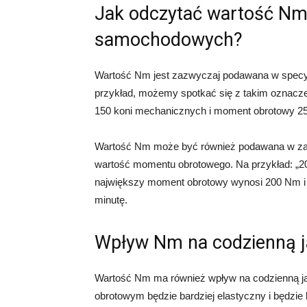
Jak odczytać wartość Nm
samochodowych?
Wartość Nm jest zazwyczaj podawana w specy
przykład, możemy spotkać się z takim oznacze
150 koni mechanicznych i moment obrotowy 2
Wartość Nm może być również podawana w zakr
wartość momentu obrotowego. Na przykład: „20
największy moment obrotowy wynosi 200 Nm i j
minutę.
Wpływ Nm na codzienną 
Wartość Nm ma również wpływ na codzienną 
obrotowym będzie bardziej elastyczny i będzie l