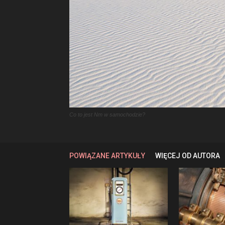
Co to jest Nm w samochodzie?
POWIĄZANE ARTYKUŁY
WIĘCEJ OD AUTORA