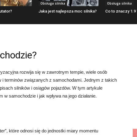
Obsługa silnika
Obsługa silnika
utator?
Jaka jest najlepsza moc silnika?
Co to znaczy 1.9
chodzie?
yzacyjna rozwija się w zawrotnym tempie, wiele osób
 i terminów związanych z samochodami. Jednym z takich
opisach silników i osiągów pojazdów. W tym artykule
m w samochodzie i jak wpływa na jego działanie.
r”, które odnosi się do jednostki miary momentu