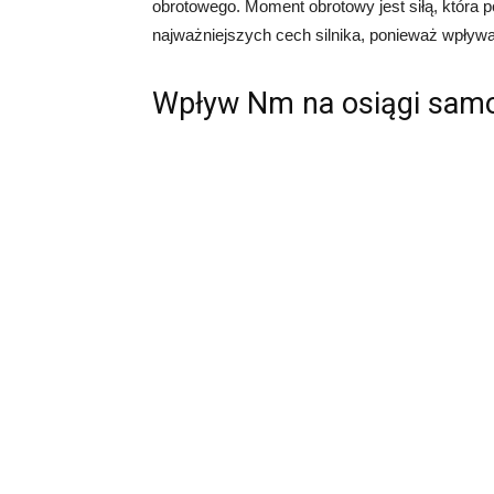
obrotowego. Moment obrotowy jest siłą, która p
najważniejszych cech silnika, ponieważ wpływa 
Wpływ Nm na osiągi sam