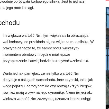
owoduje obrót wału korbowego silnika. Jest to jedna z
na jego moc i osiągi.
ochodu
Im większa wartość Nm, tym większa siła obracająca
wał korbowy, co przekłada się na większą moc silnika. W
praktyce oznacza to, że samochód z większym
momentem obrotowym będzie miał lepsze
przyspieszenie i łatwiej będzie pokonywał wzniesienia.
Warto jednak pamiętać, że nie tylko wartość Nm
decyduje o osiągach samochodu. Inne czynniki, takie jak
waga pojazdu, aerodynamika czy rodzaj skrzyni biegów,
również mają wpływ na jego dynamikę. Niemniej jednak,
większa wartość Nm zazwyczaj oznacza lepsze osiągi.