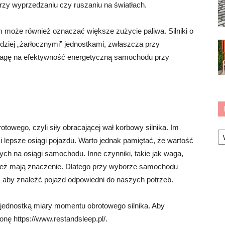
rzy wyprzedzaniu czy ruszaniu na światłach.
 może również oznaczać większe zużycie paliwa. Silniki o
iej „żarłocznymi” jednostkami, zwłaszcza przy
uwagę na efektywność energetyczną samochodu przy
wego, czyli siły obracającej wał korbowy silnika. Im
Ka
 lepsze osiągi pojazdu. Warto jednak pamiętać, że wartość
ych na osiągi samochodu. Inne czynniki, takie jak waga,
nież mają znaczenie. Dlatego przy wyborze samochodu
, aby znaleźć pojazd odpowiedni do naszych potrzeb.
jednostką miary momentu obrotowego silnika. Aby
onę https://www.restandsleep.pl/.