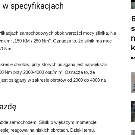
 w specyfikacjach
B
s
fikacjach samochodowych obok wartości mocy silnika. Na
niem: „150 KM / 250 Nm”. Oznacza to, że silnik ma moc
k
50 Nm.
Re
esie obrotów, przy których osiągana jest największa
0 Nm przy 2000-4000 obr./min”. Oznacza to, że
est osiągany w zakresie obrotów od 2000 do 4000 na
jazdę
jazdę samochodem. Silnik o większym momencie
epiej reagował na niskich obrotach. Dzięki temu,