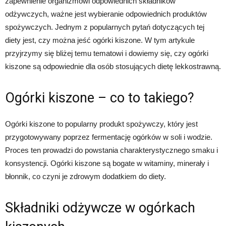
zapewnienie organizmowi odpowiednich składników
odżywczych, ważne jest wybieranie odpowiednich produktów
spożywczych. Jednym z popularnych pytań dotyczących tej
diety jest, czy można jeść ogórki kiszone. W tym artykule
przyjrzymy się bliżej temu tematowi i dowiemy się, czy ogórki
kiszone są odpowiednie dla osób stosujących dietę lekkostrawną.
Ogórki kiszone – co to takiego?
Ogórki kiszone to popularny produkt spożywczy, który jest
przygotowywany poprzez fermentację ogórków w soli i wodzie.
Proces ten prowadzi do powstania charakterystycznego smaku i
konsystencji. Ogórki kiszone są bogate w witaminy, minerały i
błonnik, co czyni je zdrowym dodatkiem do diety.
Składniki odżywcze w ogórkach