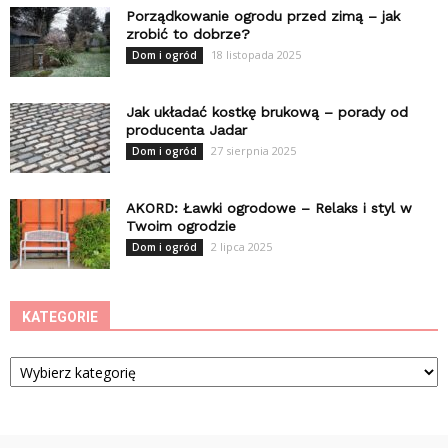
Porządkowanie ogrodu przed zimą – jak
zrobić to dobrze?
18 listopada 2025
Dom i ogród
Jak układać kostkę brukową – porady od
producenta Jadar
27 sierpnia 2025
Dom i ogród
AKORD: Ławki ogrodowe – Relaks i styl w
Twoim ogrodzie
2 lipca 2025
Dom i ogród
KATEGORIE
Kategorie