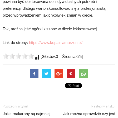
powinna być dostosowana do indywidualnych potrzeb i
preferencji, dlatego warto skonsultować się z profesjonalistą
przed wprowadzeniem jakichkolwiek zmian w diecie.
Tak, można jeść ogórki kiszone w diecie lekkostrawnej.
Link do strony:
https://www.kopalniamarzen.pl/
[Głosów:0 Średnia:0/5]
Poprzedni artykuł
Następny artykuł
Jakie makarony są najmniej
Jak można sprawdzić czy jest