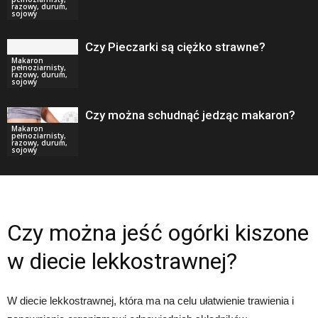
razowy, durum,
sojowy
Czy Pieczarki są ciężko strawne?
Makaron
pełnoziarnisty,
razowy, durum,
sojowy
Czy można schudnąć jedząc makaron?
Makaron
pełnoziarnisty,
razowy, durum,
sojowy
Czy można jeść ogórki kiszone
w diecie lekkostrawnej?
W diecie lekkostrawnej, która ma na celu ułatwienie trawienia i