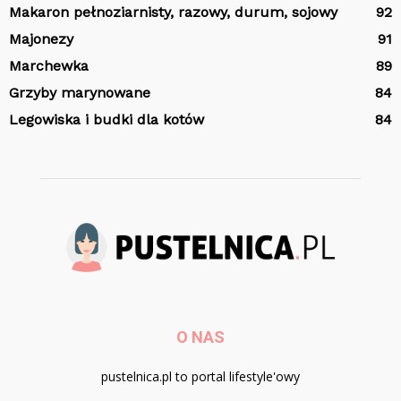
Makaron pełnoziarnisty, razowy, durum, sojowy
92
Majonezy
91
Marchewka
89
Grzyby marynowane
84
Legowiska i budki dla kotów
84
O NAS
pustelnica.pl to portal lifestyle'owy