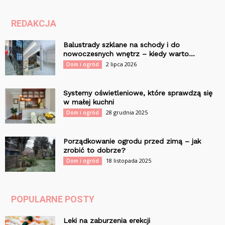
REDAKCJA
Balustrady szklane na schody i do
nowoczesnych wnętrz – kiedy warto...
2 lipca 2026
Dom i ogród
Systemy oświetleniowe, które sprawdzą się
w małej kuchni
28 grudnia 2025
Dom i ogród
Porządkowanie ogrodu przed zimą – jak
zrobić to dobrze?
18 listopada 2025
Dom i ogród
POPULARNE POSTY
Leki na zaburzenia erekcji