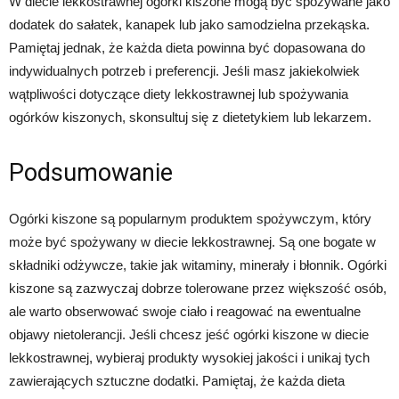
W diecie lekkostrawnej ogórki kiszone mogą być spożywane jako
dodatek do sałatek, kanapek lub jako samodzielna przekąska.
Pamiętaj jednak, że każda dieta powinna być dopasowana do
indywidualnych potrzeb i preferencji. Jeśli masz jakiekolwiek
wątpliwości dotyczące diety lekkostrawnej lub spożywania
ogórków kiszonych, skonsultuj się z dietetykiem lub lekarzem.
Podsumowanie
Ogórki kiszone są popularnym produktem spożywczym, który
może być spożywany w diecie lekkostrawnej. Są one bogate w
składniki odżywcze, takie jak witaminy, minerały i błonnik. Ogórki
kiszone są zazwyczaj dobrze tolerowane przez większość osób,
ale warto obserwować swoje ciało i reagować na ewentualne
objawy nietolerancji. Jeśli chcesz jeść ogórki kiszone w diecie
lekkostrawnej, wybieraj produkty wysokiej jakości i unikaj tych
zawierających sztuczne dodatki. Pamiętaj, że każda dieta