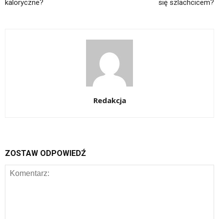
kaloryczne?
się szlachcicem?
Redakcja
ZOSTAW ODPOWIEDŹ