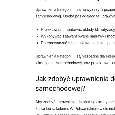
Uprawnienia kategorii III są najwyższym pozi
samochodowej. Osoba posiadająca te uprawnie
Projektować i montować układy klimatyzac
Wykonywać zaawansowane naprawy i modyfi
Przeprowadzać szczegółowe badania i pomi
Uprawnienia kategorii III są niezbędne dla ek
klimatyzacji samochodowej oraz projektowani
Jak zdobyć uprawnienia do
samochodowej?
Aby zdobyć uprawnienia do obsługi klimatyzac
kursu lub szkolenia. W Polsce istnieje wiele inst