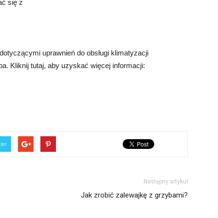
ć się z
dotyczącymi uprawnień do obsługi klimatyzacji
. Kliknij tutaj, aby uzyskać więcej informacji:
ter
Następny artykuł
Jak zrobić zalewajkę z grzybami?