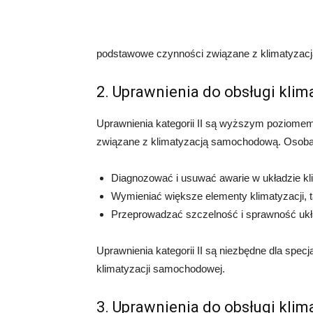
podstawowe czynności związane z klimatyza
2. Uprawnienia do obsługi klim
Uprawnienia kategorii II są wyższym poziomem
związane z klimatyzacją samochodową. Osoba 
Diagnozować i usuwać awarie w układzie k
Wymieniać większe elementy klimatyzacji, t
Przeprowadzać szczelność i sprawność ukł
Uprawnienia kategorii II są niezbędne dla spec
klimatyzacji samochodowej.
3. Uprawnienia do obsługi klim