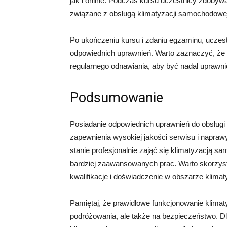
jak i online. Podczas kursu uczestnicy zdobyw
związane z obsługą klimatyzacji samochodowej
Po ukończeniu kursu i zdaniu egzaminu, uczestn
odpowiednich uprawnień. Warto zaznaczyć, że 
regularnego odnawiania, aby być nadal uprawn
Podsumowanie
Posiadanie odpowiednich uprawnień do obsługi 
zapewnienia wysokiej jakości serwisu i naprawy.
stanie profesjonalnie zająć się klimatyzacją 
bardziej zaawansowanych prac. Warto skorzysta
kwalifikacje i doświadczenie w obszarze klima
Pamiętaj, że prawidłowe funkcjonowanie klima
podróżowania, ale także na bezpieczeństwo. D