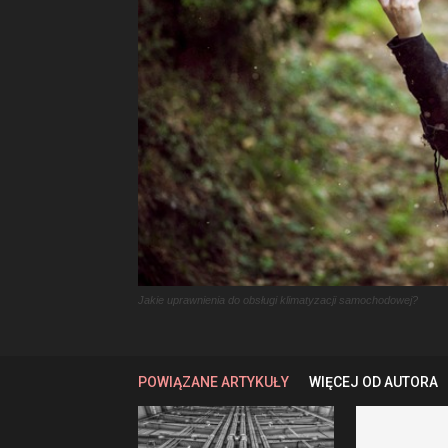
Jakie uprawnienia do obsługi klimatyzacji samochodowej?
POWIĄZANE ARTYKUŁY
WIĘCEJ OD AUTORA