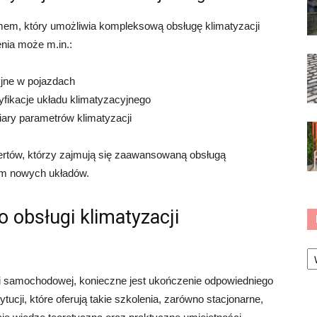
omem, który umożliwia kompleksową obsługę klimatyzacji
nia może m.in.:
yjne w pojazdach
kacje układu klimatyzacyjnego
ary parametrów klimatyzacji
spertów, którzy zajmują się zaawansowaną obsługą
em nowych układów.
 obsługi klimatyzacji
Ka
ji samochodowej, konieczne jest ukończenie odpowiedniego
ytucji, które oferują takie szkolenia, zarówno stacjonarne,