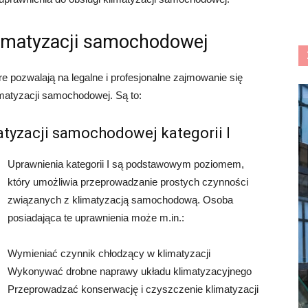
limatyzacji samochodowej
re pozwalają na legalne i profesjonalne zajmowanie się
matyzacji samochodowej. Są to:
atyzacji samochodowej kategorii I
Uprawnienia kategorii I są podstawowym poziomem,
który umożliwia przeprowadzanie prostych czynności
związanych z klimatyzacją samochodową. Osoba
posiadająca te uprawnienia może m.in.:
Wymieniać czynnik chłodzący w klimatyzacji
Wykonywać drobne naprawy układu klimatyzacyjnego
Przeprowadzać konserwację i czyszczenie klimatyzacji