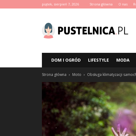
piątek, sierpień 7, 2026
Strona główna
O nas
R
pustelnica.pl
DOM I OGRÓD
LIFESTYLE
MODA
Strona główna
Moto
Obsługa klimatyzacji samo