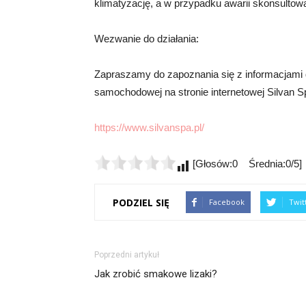
klimatyzację, a w przypadku awarii skonsultowa
Wezwanie do działania:
Zapraszamy do zapoznania się z informacjami 
samochodowej na stronie internetowej Silvan Spa
https://www.silvanspa.pl/
[Głosów:0 Średnia:0/5]
PODZIEL SIĘ
Facebook
Twit
Poprzedni artykuł
Jak zrobić smakowe lizaki?